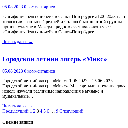
05.08.2023
0 комментариев
«Симфония белых ночей» в Санкт-Петербурге 21.06.2023 наш
коллектив в составе Средней и Старшей концертной группы
принял участие в Международном фестивале-конкурсе
«Симфония белых ночей» в Санкт-Петербурге.…
Читать далее →
Городской летний лагерь «Микс»
05.08.2023
0 комментариев
Городской летний лагерь «Микс» 1.06.2023 – 15.06.2023
Городской летний лагерь «Микс». Мы с детьми в течение двух
недель изучали различные направления в музыке и
музыкальные…
Читать далее →
Пагинация
Предыдущий
1
2
3
4
5
6
…
9
Следующий
записей
Свежие записи