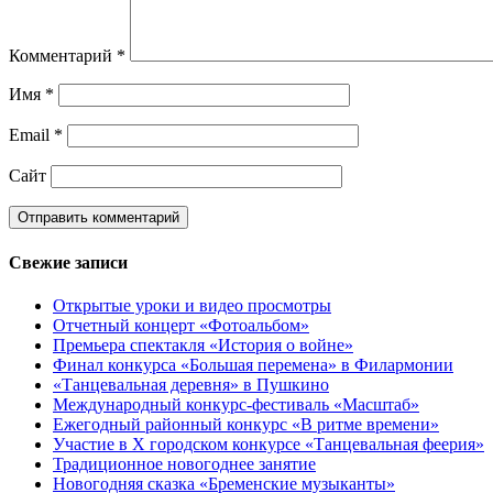
Комментарий
*
Имя
*
Email
*
Сайт
Свежие записи
Открытые уроки и видео просмотры
Отчетный концерт «Фотоальбом»
Премьера спектакля «История о войне»
Финал конкурса «Большая перемена» в Филармонии
«Танцевальная деревня» в Пушкино
Международный конкурс-фестиваль «Масштаб»
Ежегодный районный конкурс «В ритме времени»
Участие в X городском конкурсе «Танцевальная феерия»
Традиционное новогоднее занятие
Новогодняя сказка «Бременские музыканты»