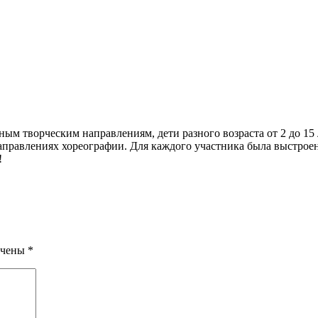
ым творческим направлениям, дети разного возраста от 2 до 15 
направлениях хореографии. Для каждого участника была выстрое
!
ечены
*