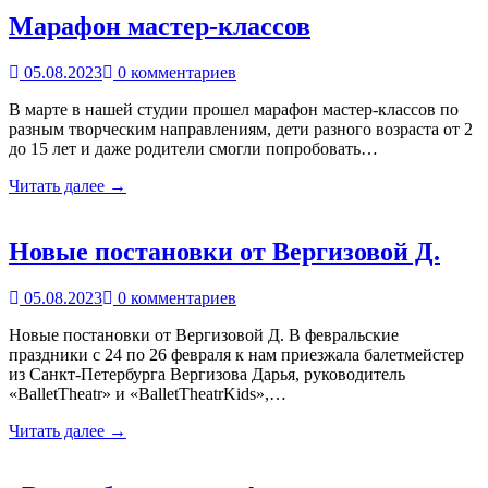
Марафон мастер-классов
05.08.2023
0 комментариев
В марте в нашей студии прошел марафон мастер-классов по
разным творческим направлениям, дети разного возраста от 2
до 15 лет и даже родители смогли попробовать…
Читать далее →
Новые постановки от Вергизовой Д.
05.08.2023
0 комментариев
Новые постановки от Вергизовой Д. В февральские
праздники с 24 по 26 февраля к нам приезжала балетмейстер
из Санкт-Петербурга Вергизова Дарья, руководитель
«BalletTheatr» и «BalletTheatrKids»,…
Читать далее →