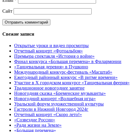
Email
*
Сайт
Свежие записи
Открытые уроки и видео просмотры
Отчетный концерт «Фотоальбом»
Премьера спектакля «История о войне»
Финал конкурса «Большая перемена» в Филармонии
«Танцевальная деревня» в Пушкино
Международный конкурс-фестиваль «Масштаб»
Ежегодный районный конкурс «В ритме времени»
Участие в X городском конкурсе «Танцевальная феерия»
Традиционное новогоднее занятие
Новогодняя сказка «Бременские музыканты»
Новогодний концерт «Волшебная игра»
Уральский форум художественной культуры
Гастроли в Нижний Новгород 2024г
Отчетный концерт «Скоро лето!»
«Созвездие России»
«Ради жизни на Земле»
«Большая перемена»