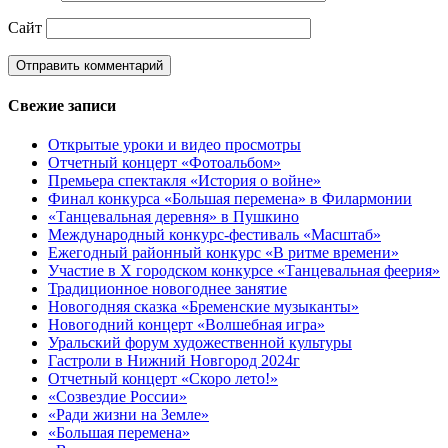
Сайт
Свежие записи
Открытые уроки и видео просмотры
Отчетный концерт «Фотоальбом»
Премьера спектакля «История о войне»
Финал конкурса «Большая перемена» в Филармонии
«Танцевальная деревня» в Пушкино
Международный конкурс-фестиваль «Масштаб»
Ежегодный районный конкурс «В ритме времени»
Участие в X городском конкурсе «Танцевальная феерия»
Традиционное новогоднее занятие
Новогодняя сказка «Бременские музыканты»
Новогодний концерт «Волшебная игра»
Уральский форум художественной культуры
Гастроли в Нижний Новгород 2024г
Отчетный концерт «Скоро лето!»
«Созвездие России»
«Ради жизни на Земле»
«Большая перемена»